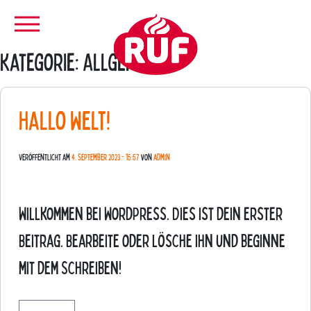
Zum Hauptinhalt springen
Kategorie: Allgemein
Hallo Welt!
Veröffentlicht am
4. September 2023 - 15:57
von
admin
Willkommen bei WordPress. Dies ist dein erster
Beitrag. Bearbeite oder lösche ihn und beginne
mit dem Schreiben!