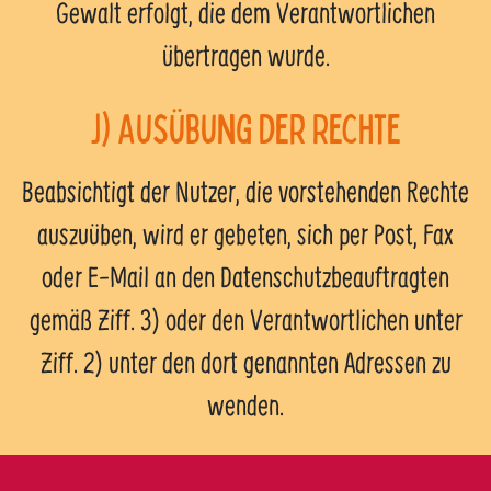
Gewalt erfolgt, die dem Verantwortlichen
übertragen wurde.
j) Ausübung der Rechte
Beabsichtigt der Nutzer, die vorstehenden Rechte
auszuüben, wird er gebeten, sich per Post, Fax
oder E-Mail an den Datenschutzbeauftragten
gemäß Ziff. 3) oder den Verantwortlichen unter
Ziff. 2) unter den dort genannten Adressen zu
wenden.