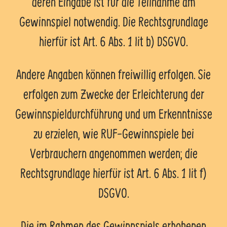
deren Eingabe ist für die Teilnahme am
Gewinnspiel notwendig. Die Rechtsgrundlage
hierfür ist Art. 6 Abs. 1 lit b) DSGVO.
Andere Angaben können freiwillig erfolgen. Sie
erfolgen zum Zwecke der Erleichterung der
Gewinnspieldurchführung und um Erkenntnisse
zu erzielen, wie RUF-Gewinnspiele bei
Verbrauchern angenommen werden; die
Rechtsgrundlage hierfür ist Art. 6 Abs. 1 lit f)
DSGVO.
Die im Rahmen des Gewinnspiels erhobenen