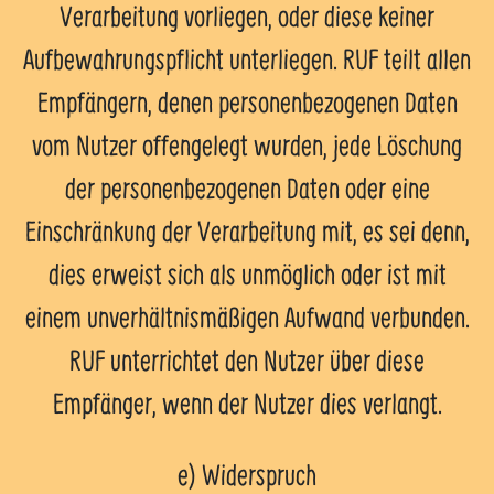
Verarbeitung vorliegen, oder diese keiner
Aufbewahrungspflicht unterliegen. RUF teilt allen
Empfängern, denen personenbezogenen Daten
vom Nutzer offengelegt wurden, jede Löschung
der personenbezogenen Daten oder eine
Einschränkung der Verarbeitung mit, es sei denn,
dies erweist sich als unmöglich oder ist mit
einem unverhältnismäßigen Aufwand verbunden.
RUF unterrichtet den Nutzer über diese
Empfänger, wenn der Nutzer dies verlangt.
e) Widerspruch